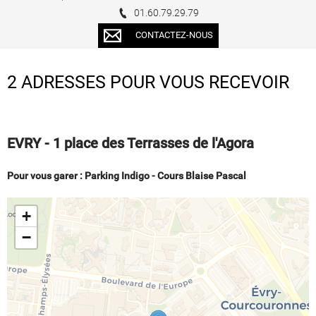
01.60.79.29.79
CONTACTEZ-NOUS
2 ADRESSES POUR VOUS RECEVOIR
EVRY - 1 place des Terrasses de l'Agora
Pour vous garer : Parking Indigo - Cours Blaise Pascal
+
−