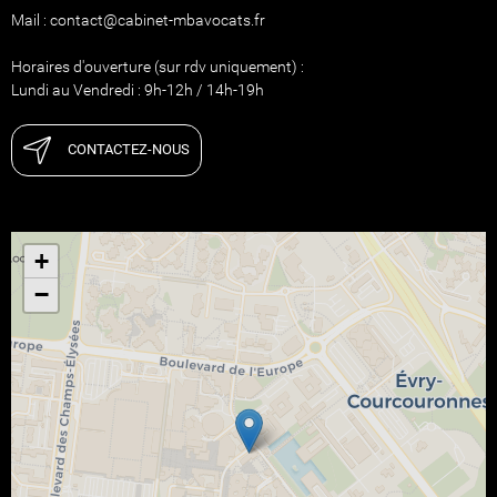
Mail : contact@cabinet-mbavocats.fr
Horaires d'ouverture (sur rdv uniquement) :
Lundi au Vendredi : 9h-12h / 14h-19h
CONTACTEZ-NOUS
+
−