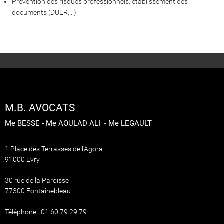
Prévention des risques professionnels, établissement des
documents (DUER,...)
M.B. AVOCATS
Me BESSE - Me AOULAD ALI - Me LEGAULT
1 Place des Terrasses de l'Agora
91000 Evry
30 rue de la Paroisse
77300 Fontainebleau
Téléphone : 01.60.79.29.79