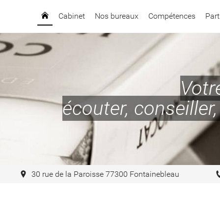
Cabinet
Nos bureaux
Compétences
Part
Votr
écouter, conseille
30 rue de la Paroisse 77300 Fontainebleau