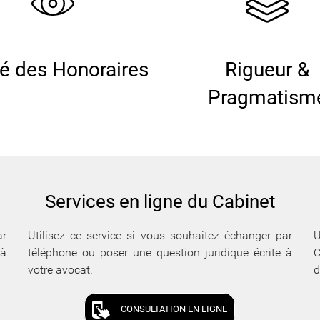
té des Honoraires
Rigueur &
Pragmatism
Services en ligne du Cabinet
ar
Utilisez ce service si vous souhaitez échanger par
U
 à
téléphone ou poser une question juridique écrite à
C
votre avocat.
d
CONSULTATION EN LIGNE