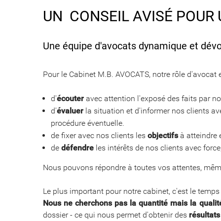
​​​​​​​UN CONSEIL AVISÉ PO
Une équipe d'avocats dynamique et dévou
​​​​​​​Pour le Cabinet M.B. AVOCATS, notre rôle d'avocat e
d'
écouter
avec attention l'exposé des faits par no
d'
évaluer
la situation et d'informer nos clients 
procédure éventuelle.
de fixer avec nos clients les
objectifs
à atteindre e
de
défendre
les intérêts de nos clients avec force,
Nous pouvons répondre à toutes vos attentes, mêm
Le plus important pour notre cabinet, c'est le temp
Nous ne cherchons pas la quantité mais la qualit
dossier - ce qui nous permet d'obtenir des
résultats