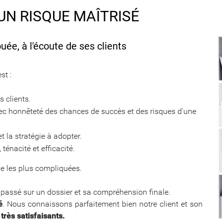
UR UN RISQUE MAÎTRISÉ
ée, à l'écoute de ses clients
st :
s clients.
avec honnêteté des chances de succès et des risques d'une
t la stratégie à adopter.
 ténacité et efficacité.
e les plus compliquées.
s passé sur un dossier et sa compréhension finale.
é
. Nous connaissons parfaitement bien notre client et son
 très satisfaisants.