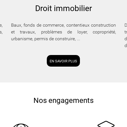
Droit immobilier
e,
Baux, fonds de commerce, contentieux construction
D
s,
et travaux, problèmes de loyer, copropriété,
t
urbanisme, permis de construire, ...
d
d
EN SAVOIR PLUS
Nos engagements