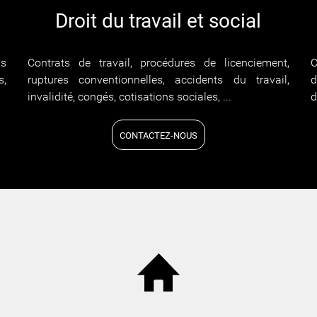
Droit du travail et social
ns
Contrats de travail, procédures de licenciement,
C
s,
ruptures conventionnelles, accidents du travail,
d
invalidité, congés, cotisations sociales, ...
d
CONTACTEZ-NOUS