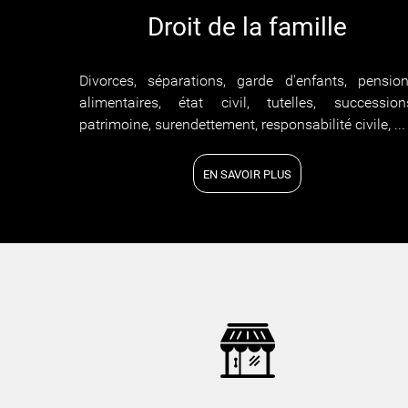
Droit de la famille
Divorces, séparations, garde d'enfants, pensio
alimentaires, état civil, tutelles, succession
patrimoine, surendettement, responsabilité civile, ...
EN SAVOIR PLUS