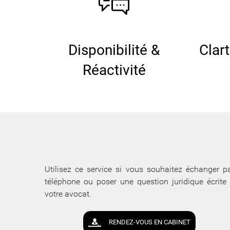
Disponibilité &
Clar
Réactivité
Utilisez ce service si vous souhaitez échanger p
téléphone ou poser une question juridique écrite
votre avocat.
RENDEZ-VOUS EN CABINET