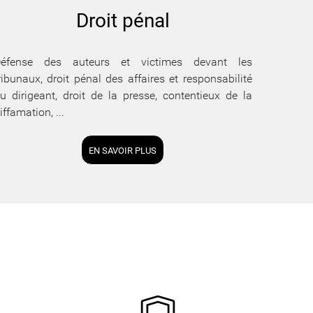
Droit pénal
éfense des auteurs et victimes devant les
ribunaux, droit pénal des affaires et responsabilité
u dirigeant, droit de la presse, contentieux de la
iffamation, ...
EN SAVOIR PLUS